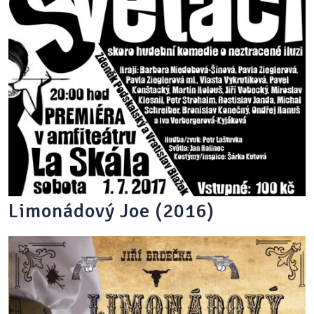
Limonádový Joe (2016)