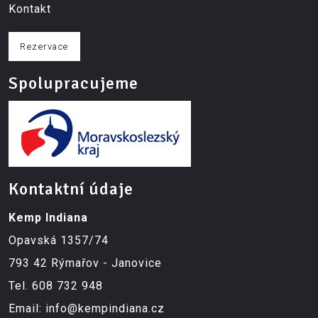
Kontakt
Rezervace
Spolupracujeme
Kontaktní údaje
Kemp Indiana
Opavská 1357/74
793 42 Rýmařov - Janovice
Tel.
608 732 948
Email:
info@kempindiana.cz