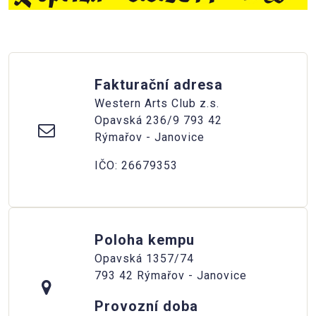
Fakturační adresa
Western Arts Club z.s.
Opavská 236/9 793 42
Rýmařov - Janovice
IČO: 26679353
Poloha kempu
Opavská 1357/74
793 42 Rýmařov - Janovice
Provozní doba