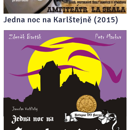
Jedna noc na Karlštejně (2015)