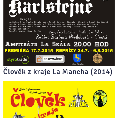
Člověk z kraje La Mancha (2014)