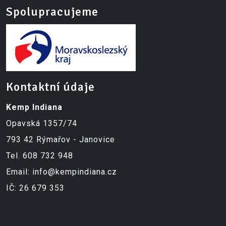
Spolupracujeme
Kontaktní údaje
Kemp Indiana
Opavská 1357/74
793 42 Rýmařov - Janovice
Tel.
608 732 948
Email:
info@kempindiana.cz
IČ: 26 679 353