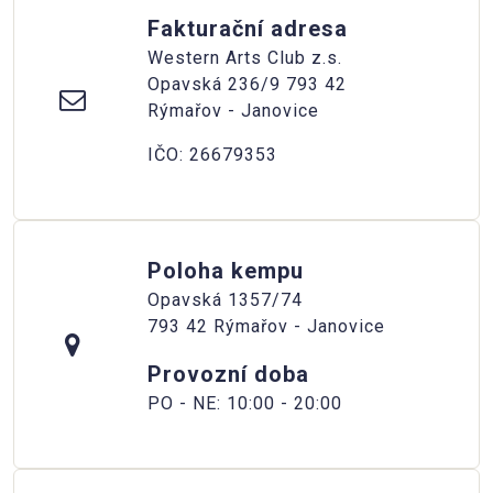
Fakturační adresa
Western Arts Club z.s.
Opavská 236/9 793 42
Rýmařov - Janovice
IČO: 26679353
Poloha kempu
Opavská 1357/74
793 42 Rýmařov - Janovice
Provozní doba
PO - NE: 10:00 - 20:00