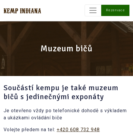
Rezervace
Muzeum bičů
Součástí kempu je také muzeum
bičů s jedinečnými exponáty
Je otevřeno vždy po telefonické dohodě s výkladem
a ukázkami ovládání biče
Volejte předem na tel:
+420 608 732 948