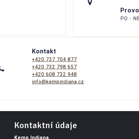
Provo
PO - NE
Kontakt
+420 737 704 877
+420 732 798 657
+420 608 732 948
info@kempindiana.cz
Kontaktní údaje
Kemp Indiana