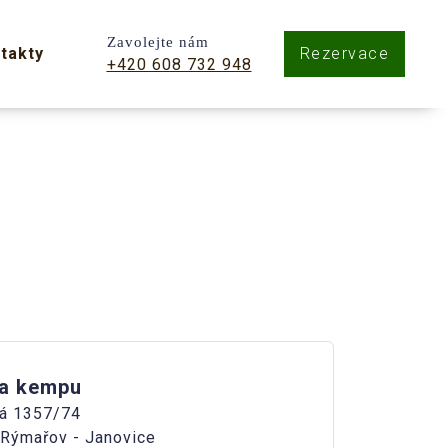
Zavolejte nám
takty
Rezervace
+420 608 732 948
.
a kempu
á 1357/74
 Rýmařov - Janovice