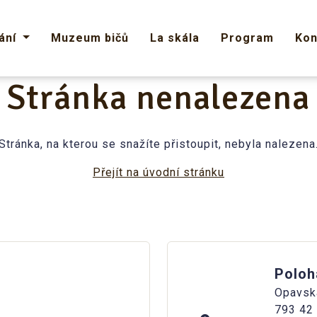
ání
Muzeum bičů
La skála
Program
Kon
Stránka nenalezena
Stránka, na kterou se snažíte přistoupit, nebyla nalezena
Přejít na úvodní stránku
Poloh
Opavsk
793 42