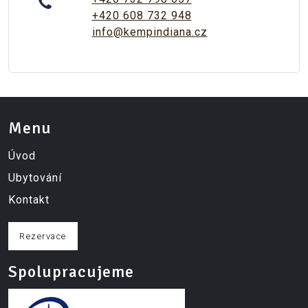
+420 608 732 948
info@kempindiana.cz
Menu
Úvod
Ubytování
Kontakt
Rezervace
Spolupracujeme