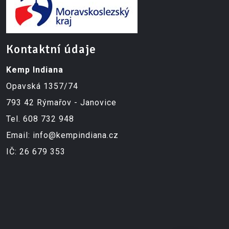
Kontaktní údaje
Kemp Indiana
Opavská 1357/74
793 42 Rýmařov - Janovice
Tel.
608 732 948
Email:
info@kempindiana.cz
IČ: 26 679 353