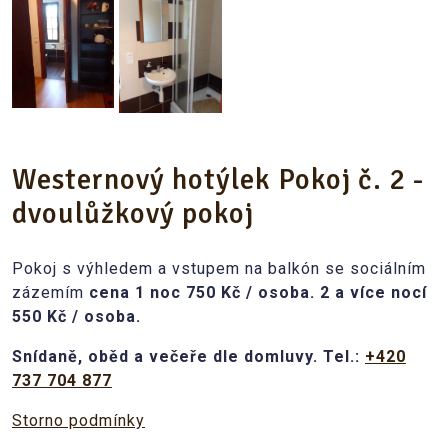
Westernový hotýlek Pokoj č. 2 -
dvoulůžkový pokoj
Pokoj s výhledem a vstupem na balkón se sociálním
zázemím
cena 1 noc 750 Kč / osoba. 2 a více nocí
550 Kč / osoba.
Snídaně, oběd a večeře dle domluvy. Tel.:
+420
737 704 877
Storno podmínky