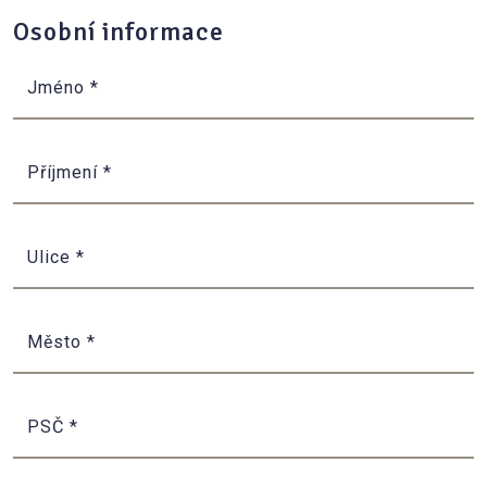
Osobní informace
Jméno
*
Příjmení
*
Ulice
*
Město
*
PSČ
*