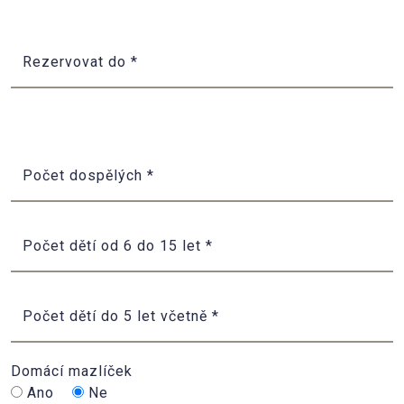
Rezervovat do
*
Počet dospělých
*
Počet dětí od 6 do 15 let
*
Počet dětí do 5 let včetně
*
Domácí mazlíček
Ano
Ne